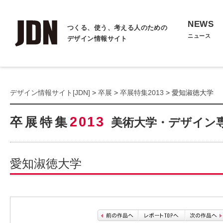
NEWS
つくる、使う、考える人のための
ニュース
デザイン情報サイト
デザイン情報サイト[JDN]
>
卒展
>
卒展特集2013
> 愛知淑徳大学
2013
卒展特集
美術大学・デザイン
愛知淑徳大学