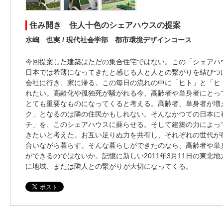
住み開き 住人十色のシェアハウスの提案
水嶋 也実 / 現代社会学部 都市環境デザインコース
今回提案した建築はただの集合住宅ではない。この「シェアハ
日本では希薄になってきたと感じる人と人との繋がりを結びつ
会社に行き、家に帰る。この毎日の流れの中に「ヒト」と「ヒ
れたい。高齢化や孤独死が騒がれる今、高齢者や単身者にとっ
とても重要なものになってくると考える。高齢者、単身者が増
ク」となるのは隣の住民かもしれない。そんなかつての日本に
チ」を、このシェアハウスに蘇らせる。そして建築の力によっ
きたいと考えた。お互い足りぬ力を共有し、それぞれの世代が
合いながら暮らす。そんな暮らしができたのなら、高齢者や単
ができるのではないか。記憶に新しい2011年3月11日の東北
に地域、または隣人との繋がりが大切になってくる。