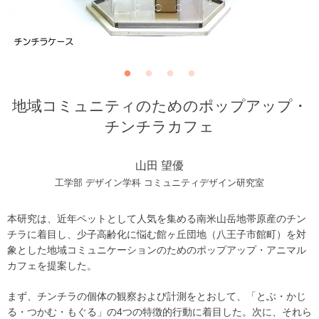
地域コミュニティのためのポップアップ・
チンチラカフェ
山田 望優
工学部 デザイン学科 コミュニティデザイン研究室
本研究は、近年ペットとして人気を集める南米山岳地帯原産のチン
チラに着目し、少子高齢化に悩む館ヶ丘団地（八王子市館町）を対
象とした地域コミュニケーションのためのポップアップ・アニマル
カフェを提案した。
まず、チンチラの個体の観察および計測をとおして、「とぶ・かじ
る・つかむ・もぐる」の4つの特徴的行動に着目した。次に、それら