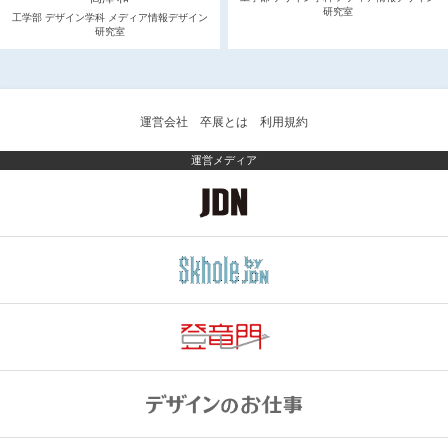
研究室
工学部 デザイン学科 メディア情報デザイン
研究室
運営会社
卒展とは
利用規約
運営メディア