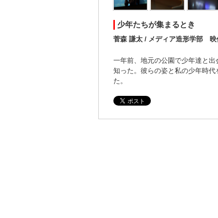
少年たちが集まるとき
菅森 謙太 / メディア造形学部
一年前、地元の公園で少年達と出
知った。彼らの姿と私の少年時代
た。