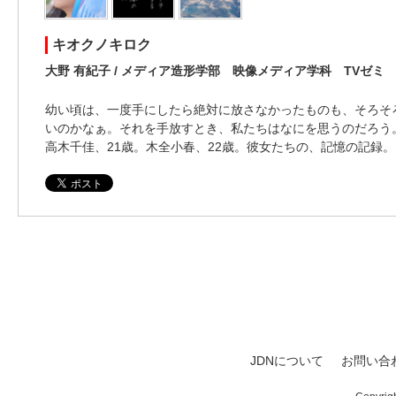
キオクノキロク
大野 有紀子 / メディア造形学部 映像メディア学科 TVゼミ
幼い頃は、一度手にしたら絶対に放さなかったものも、そろそ
いのかなぁ。それを手放すとき、私たちはなにを思うのだろう
高木千佳、21歳。木全小春、22歳。彼女たちの、記憶の記録。
JDNについて
お問い合