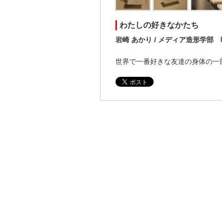
わたしの好きなかたち
岩崎 あかり / メディア造形学
世界で一番好きな友達の身体の一