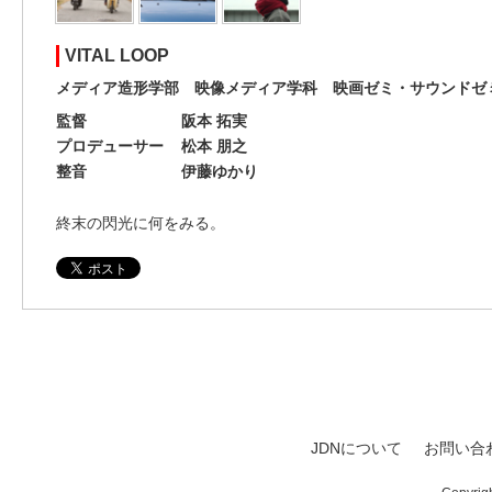
VITAL LOOP
メディア造形学部 映像メディア学科 映画ゼミ・サウンドゼ
監督
阪本 拓実
プロデューサー
松本 朋之
整音
伊藤ゆかり
終末の閃光に何をみる。
JDNについて
お問い合