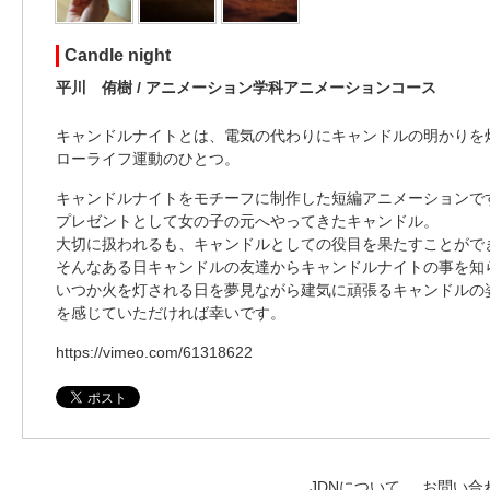
Candle night
平川 侑樹 / アニメーション学科アニメーションコース
キャンドルナイトとは、電気の代わりにキャンドルの明かりを
ローライフ運動のひとつ。
キャンドルナイトをモチーフに制作した短編アニメーションで
プレゼントとして女の子の元へやってきたキャンドル。
大切に扱われるも、キャンドルとしての役目を果たすことがで
そんなある日キャンドルの友達からキャンドルナイトの事を知
いつか火を灯される日を夢見ながら建気に頑張るキャンドルの
を感じていただければ幸いです。
https://vimeo.com/61318622
JDNについて
お問い合