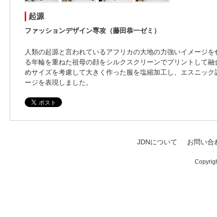
起源
ファッションデザイン専攻（藤田恭一ゼミ）
人類の起源と言われているアフリカの大地の力強いイメージを
る年輪を重ねた祖母の顔をシルクスクリーンでプリントして融
めサイズを考慮して大きく作った服を塩縮加工し、エスニック
ージを表現しました。
JDNについて
お問い合
Copyrig