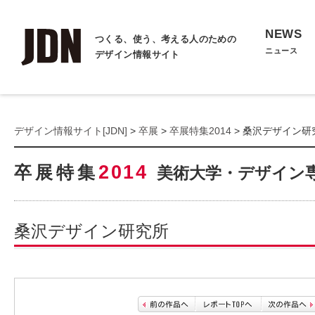
NEWS
つくる、使う、考える人のための
ニュース
デザイン情報サイト
デザイン情報サイト[JDN]
>
卒展
>
卒展特集2014
> 桑沢デザイン研
2014
卒展特集
美術大学・デザイン
桑沢デザイン研究所