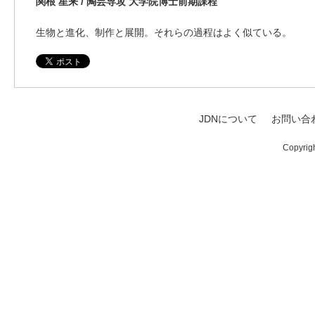
関根 星来 / 陶芸専攻 大学院博士前期課程
生物と進化、制作と展開。それらの過程はよく似ている。
JDNについて
お問い合
Copyrig