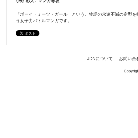
小野 彰大 / マンガ専攻
「ボーイ・ミーツ・ガール」という、物語の永遠不滅の定型を
う女子力バトルマンガです。
JDNについて
お問い合
Copyrig