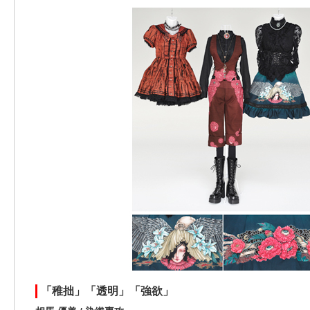
「稚拙」「透明」「強欲」