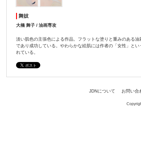
舞妓
大橋 舞子 / 油画専攻
淡い肌色の主張色による作品。フラットな塗りと重みのある油
であり成功している。やわらかな絵肌には作者の「女性」とい
れている。
JDNについて
お問い合
Copyrig