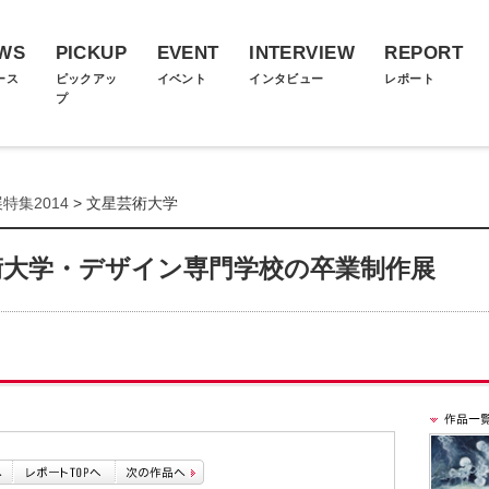
WS
PICKUP
EVENT
INTERVIEW
REPORT
ース
ピックアッ
イベント
インタビュー
レポート
プ
特集2014
> 文星芸術大学
術大学・デザイン専門学校の卒業制作展