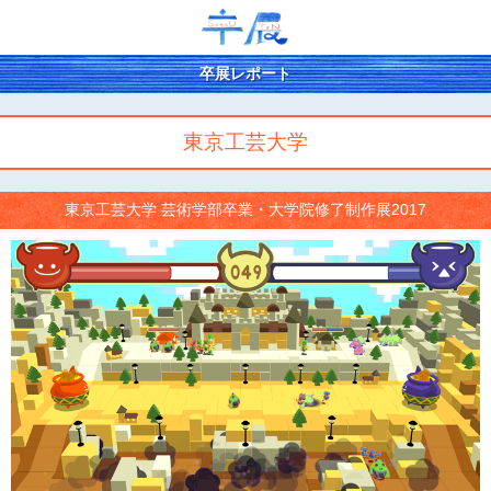
卒展レポート
東京工芸大学
東京工芸大学 芸術学部卒業・大学院修了制作展2017