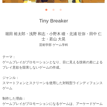
Tiny Breaker
堀田 裕太郎・浅野 和志・小野木 瞳・北浦 壮弥・田中 仁
士・若山 大晃
芸術学部 ゲーム学科
テーマ：
ゲームプレイがプロモーションとなり、目に見える技術の差による
プレイ意欲を阻害しないゲームの作成。
ジャンル：
スマートフォンとスクリーンを使用した対戦型ラインディフェンス
ゲーム
制作した理由：
ゲームプレイがプロモーションになるゲームは、アーケードゲーム