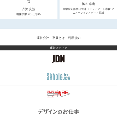
ス
橋谷 卓磨
丹沢 真波
大学院芸術学研究科 メディアアート専攻 ア
ニメーションメディア領域
芸術学部 マンガ学科
運営会社
卒展とは
利用規約
運営メディア