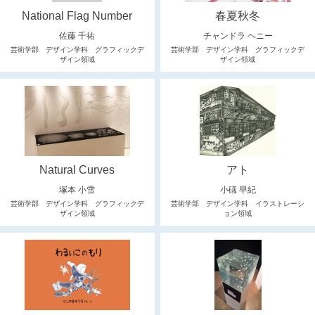
National Flag Number
春夏秋冬
佐藤 千祐
チャンドラ ヘニー
芸術学部 デザイン学科 グラフィックデ
芸術学部 デザイン学科 グラフィックデ
ザイン領域
ザイン領域
Natural Curves
アト
塚本 小雪
小礒 早紀
芸術学部 デザイン学科 グラフィックデ
芸術学部 デザイン学科 イラストレーシ
ザイン領域
ョン領域