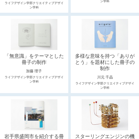
ン学科
ライフデザイン学部クリエイティブデザイ
ン学科
「無意識」をテーマとした
多様な意味を持つ「ありが
冊子の制作
とう」を題材にした冊子の
制作
加藤 理子
川元 千晶
ライフデザイン学部クリエイティブデザイ
ン学科
ライフデザイン学部クリエイティブデザイ
ン学科
岩手県盛岡市を紹介する冊
スターリングエンジンの機