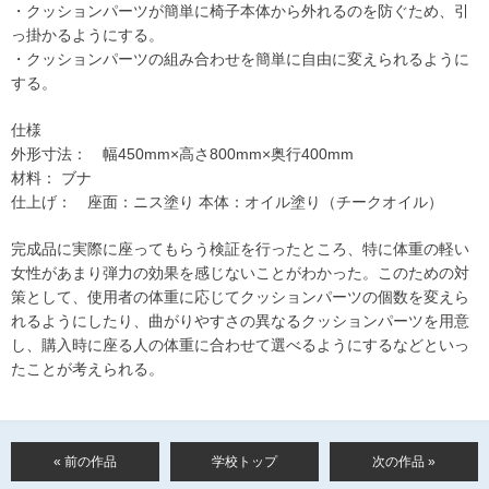
・クッションパーツが簡単に椅子本体から外れるのを防ぐため、引
っ掛かるようにする。
・クッションパーツの組み合わせを簡単に自由に変えられるように
する。
仕様
外形寸法： 幅450mm×高さ800mm×奥行400mm
材料： ブナ
仕上げ： 座面：ニス塗り 本体：オイル塗り（チークオイル）
完成品に実際に座ってもらう検証を行ったところ、特に体重の軽い
女性があまり弾力の効果を感じないことがわかった。このための対
策として、使用者の体重に応じてクッションパーツの個数を変えら
れるようにしたり、曲がりやすさの異なるクッションパーツを用意
し、購入時に座る人の体重に合わせて選べるようにするなどといっ
たことが考えられる。
« 前の作品
学校トップ
次の作品 »