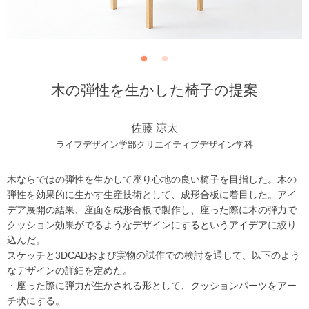
木の弾性を生かした椅子の提案
佐藤 涼太
ライフデザイン学部クリエイティブデザイン学科
木ならではの弾性を生かして座り心地の良い椅子を目指した。木の
弾性を効果的に生かす生産技術として、成形合板に着目した。アイ
デア展開の結果、座面を成形合板で製作し、座った際に木の弾力で
クッション効果がでるようなデザインにするというアイデアに絞り
込んだ。
スケッチと3DCADおよび実物の試作での検討を通して、以下のよう
なデザインの詳細を定めた。
・座った際に弾力が生かされる形として、クッションパーツをアー
チ状にする。