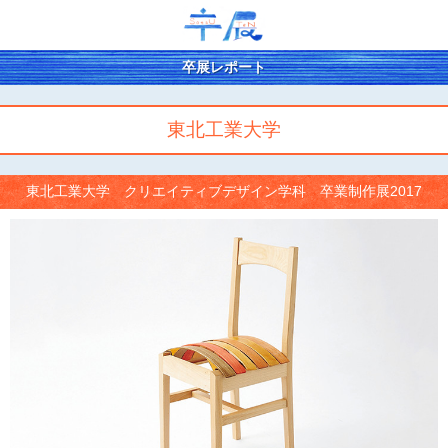
卒展レポート
東北工業大学
東北工業大学 クリエイティブデザイン学科 卒業制作展2017