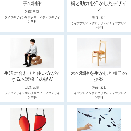
子の制作
構と動力を活かしたデザイ
ン
佐藤 日葵
熊谷 海斗
ライフデザイン学部クリエイティブデザイ
ン学科
ライフデザイン学部クリエイティブデザイ
ン学科
生活に合わせた使い方がで
木の弾性を生かした椅子の
きる木製椅子の提案
提案
田澤 元気
佐藤 涼太
ライフデザイン学部クリエイティブデザイ
ライフデザイン学部クリエイティブデザイ
ン学科
ン学科