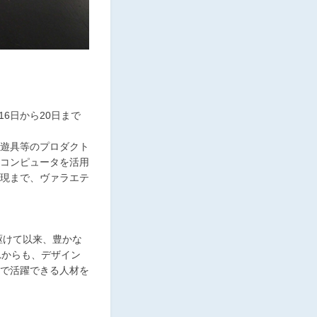
6日から20日まで
遊具等のプロダクト
コンピュータを活用
現まで、ヴァラエテ
駆けて以来、豊かな
れからも、デザイン
で活躍できる人材を