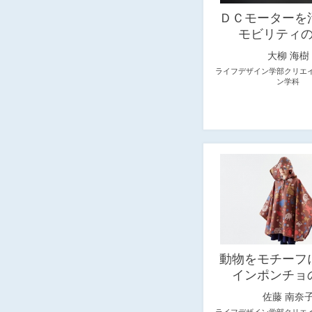
ＤＣモーターを
モビリティ
大柳 海樹
ライフデザイン学部クリエ
ン学科
動物をモチーフ
インポンチョ
佐藤 南奈
ライフデザイン学部クリエ