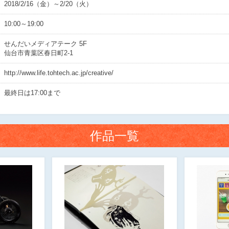
2018/2/16（金）～2/20（火）
10:00～19:00
せんだいメディアテーク 5F
仙台市青葉区春日町2-1
http://www.life.tohtech.ac.jp/creative/
最終日は17:00まで
作品一覧