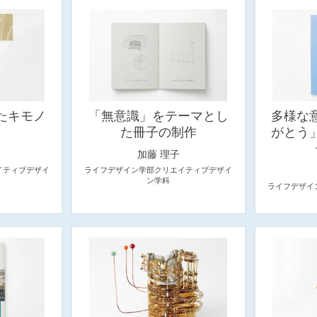
たキモノ
「無意識」をテーマとし
多様な
た冊子の制作
がとう
加藤 理子
イティブデザイ
ライフデザイン学部クリエイティブデザイ
ン学科
ライフデザイ