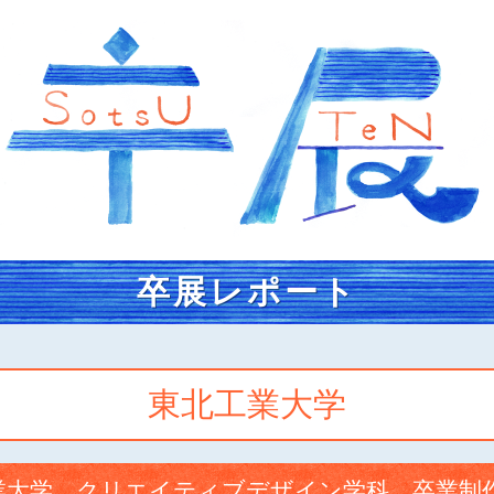
卒展レポート
東北工業大学
業大学 クリエイティブデザイン学科 卒業制作展