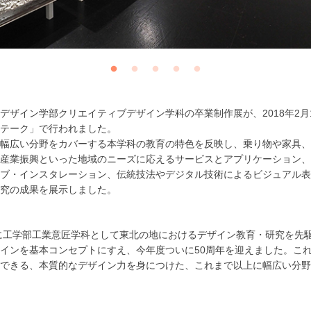
デザイン学部クリエイティブデザイン学科の卒業制作展が、2018年2月1
テーク」で行われました。
幅広い分野をカバーする本学科の教育の特色を反映し、乗り物や家具、
産業振興といった地域のニーズに応えるサービスとアプリケーション、
ブ・インスタレーション、伝統技法やデジタル技術によるビジュアル表
究の成果を展示しました。
年に工学部工業意匠学科として東北の地におけるデザイン教育・研究を先
インを基本コンセプトにすえ、今年度ついに50周年を迎えました。こ
できる、本質的なデザイン力を身につけた、これまで以上に幅広い分野