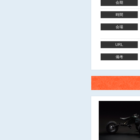
会期
時間
会場
URL
備考