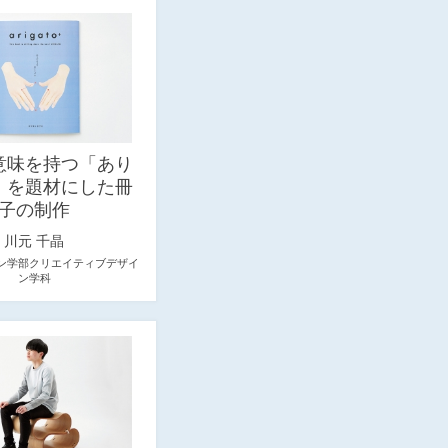
意味を持つ「あり
」を題材にした冊
子の制作
川元 千晶
ン学部クリエイティブデザイ
ン学科