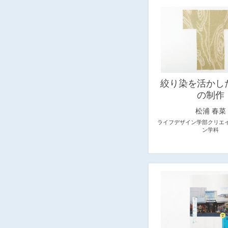
絞り染を活かし
の制作
松浦 春菜
ライフデザイン学部クリエ
ン学科