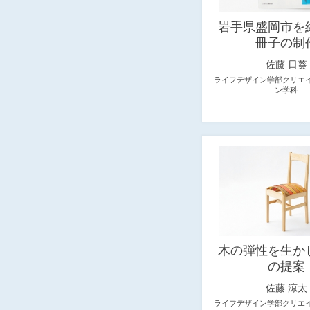
岩手県盛岡市を
冊子の制
佐藤 日葵
ライフデザイン学部クリエ
ン学科
木の弾性を生か
の提案
佐藤 涼太
ライフデザイン学部クリエ