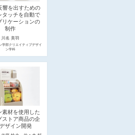
で反響を出すための
レタッチを自動で
プリケーションの
制作
川名 美羽
ン学部クリエイティブデザイ
ン学科
ン素材を使用した
グストア商品の企
デザイン開発