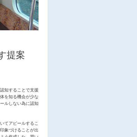
す提案
認知することで支援
体を知る機会が少な
ールしない為に認知
いてアピールするこ
印象づけることが出
よう作成した。買い