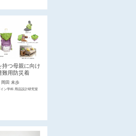
を持つ母親に向け
避難用防災着
岡田 未歩
ザイン学科 用品設計研究室