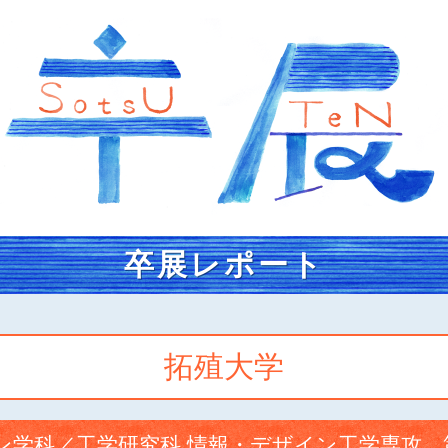
卒展レポート
拓殖大学
ン学科／工学研究科 情報・デザイン工学専攻 