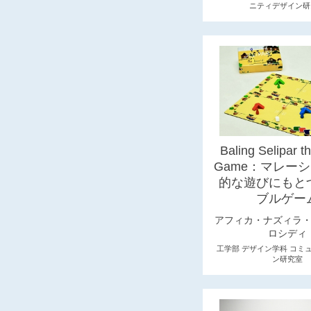
ニティデザイン研
Baling Selipar t
Game：マレー
的な遊びにもと
ブルゲー
アフィカ・ナズィラ
ロシディ
工学部 デザイン学科 コミ
ン研究室