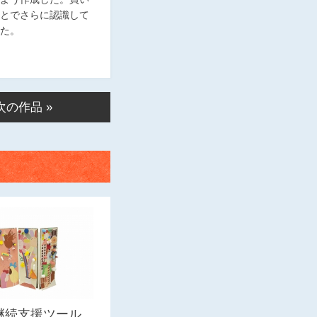
とでさらに認識して
た。
次の作品 »
継続支援ツール