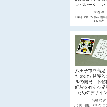
レパレーション
大沼 凌
工学部 デザイン学科 感性
ン研究室
八王子市立高尾
ための学習導入
ルの開発－不登
経験を有する児
ためのデザイ
高橋 拓夢
大学院 情報・デザイン工