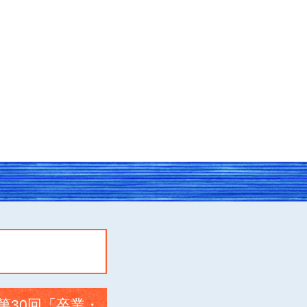
第30回「卒業・