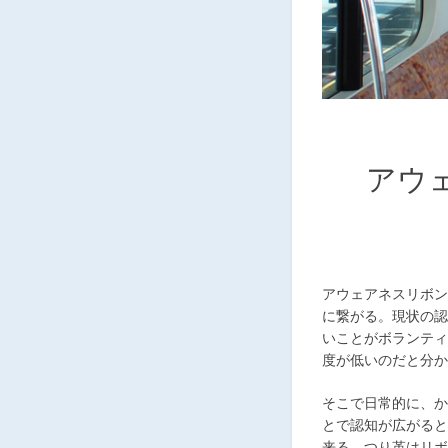
アウ
アウェアネスリボン
に繋がる。現状の認
いことがボランティ
度が低いのだと分か
そこで日常的に、か
とで認知が広がると
来る。つり革はリボ