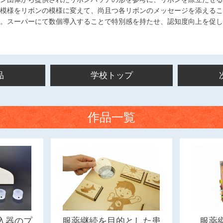
模様をリボンの模様に変えて、尚且つ各リボンのメッセージを添えるこ
。スーパーにて数個導入することで特別感を持たせ、認知度向上を促し
品
学校トップ
作品一覧
入器のプ
服薬継続を目的とした患
服薬