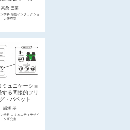
高桑 巴菜
イン学科 感性インタラクショ
ン研究室
コミュニケーショ
発する間接的フリ
グ・パペット
戀塚 基
イン学科 コミュニティデザイ
ン研究室