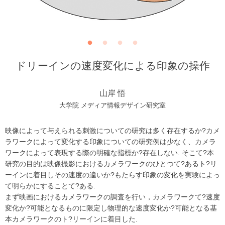
ドリーインの速度変化による印象の操作
山岸 悟
大学院 メディア情報デザイン研究室
映像によって与えられる刺激についての研究は多く存在するか?カメ
ラワークによって変化する印象についての研究例は少なく、カメラ
ワークによって表現する際の明確な指標か?存在しない. そこて?本
研究の目的は映像撮影におけるカメラワークのひとつて?あるト?リ
ーインに着目しその速度の違いか?もたらす印象の変化を実験によっ
て明らかにすることて?ある.
まず映画におけるカメラワークの調査を行い，カメラワークて?速度
変化か?可能となるものに限定し物理的な速度変化か?可能となる基
本カメラワークのト?リーインに着目した.