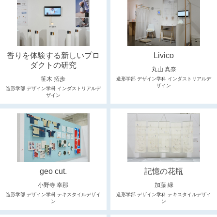
香りを体験する新しいプロ
Livico
ダクトの研究
丸山 真奈
笹木 拓歩
造形学部 デザイン学科 インダストリアルデ
ザイン
造形学部 デザイン学科 インダストリアルデ
ザイン
geo cut.
記憶の花瓶
小野寺 幸那
加藤 緑
造形学部 デザイン学科 テキスタイルデザイ
造形学部 デザイン学科 テキスタイルデザイ
ン
ン