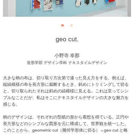
geo cut.
小野寺 幸那
造形学部 デザイン学科 テキスタイルデザイン
大きな柄の布は、切り取り方次第で違った見え方をする。例えば、
縦縞模様の布を長方形に裁断するとき、斜めにトリミングして切る
と、切り取られたそれは斜めの縞模様に見える。これは至ってシン
プルなことだが、私はそこにテキスタイルデザインの大きな魅力を
感じる。
柄のデザインは、それぞれの型紙の形から着想を得ている。正円や
長方形などのシンプルな図形を元に構成して、世界観を統一した。
このことから、geometric cut（幾何学形体に切る）→geo cut.と略