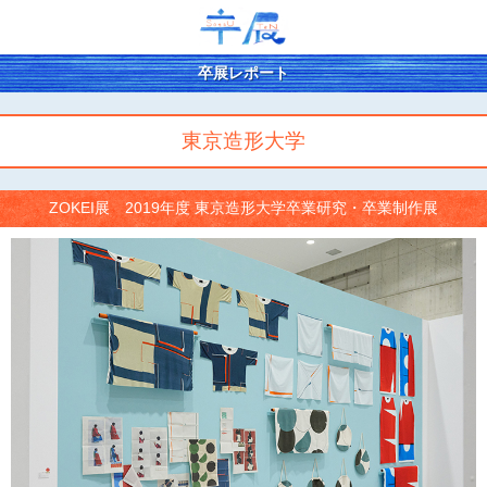
卒展レポート
東京造形大学
ZOKEI展 2019年度 東京造形大学卒業研究・卒業制作展