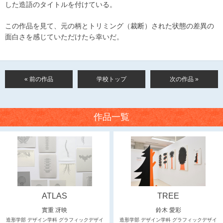
した造語のタイトルを付けている。
この作品を見て、元の柄とトリミング（裁断）された状態の差異の
面白さを感じていただけたら幸いだ。
« 前の作品
学校トップ
次の作品 »
作品一覧
ATLAS
TREE
實重 冴映
鈴木 愛彩
造形学部 デザイン学科 グラフィックデザイ
造形学部 デザイン学科 グラフィックデザイ