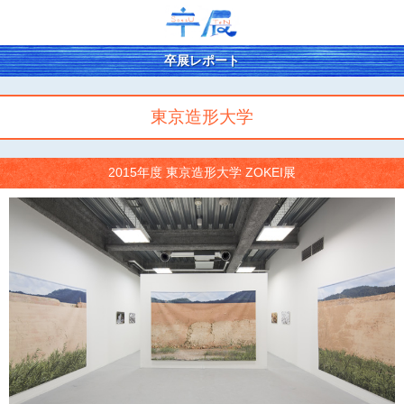
卒展レポート
東京造形大学
2015年度 東京造形大学 ZOKEI展