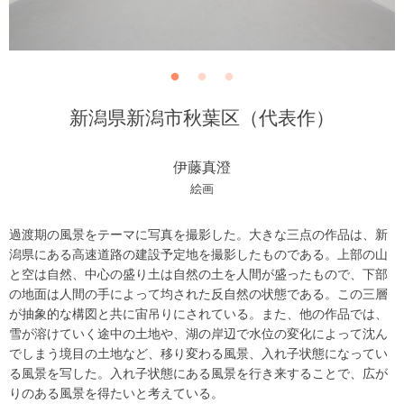
新潟県新潟市秋葉区（代表作）
伊藤真澄
絵画
過渡期の風景をテーマに写真を撮影した。大きな三点の作品は、新
潟県にある高速道路の建設予定地を撮影したものである。上部の山
と空は自然、中心の盛り土は自然の土を人間が盛ったもので、下部
の地面は人間の手によって均された反自然の状態である。この三層
が抽象的な構図と共に宙吊りにされている。また、他の作品では、
雪が溶けていく途中の土地や、湖の岸辺で水位の変化によって沈ん
でしまう境目の土地など、移り変わる風景、入れ子状態になってい
る風景を写した。入れ子状態にある風景を行き来することで、広が
りのある風景を得たいと考えている。