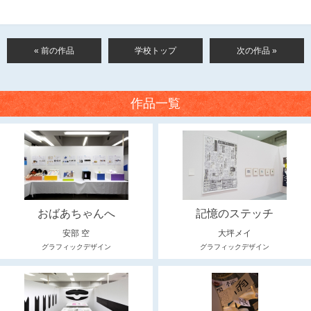
« 前の作品
学校トップ
次の作品 »
作品一覧
おばあちゃんへ
記憶のステッチ
安部 空
大坪メイ
グラフィックデザイン
グラフィックデザイン