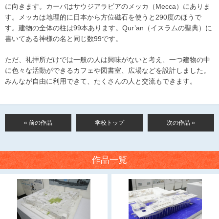
に向きます。カーバはサウジアラビアのメッカ（Mecca）にありま
す。メッカは地理的に日本から方位磁石を使うと290度のほうで
す。建物の全体の柱は99本あります。Qur’an（イスラムの聖典）に
書いてある神様の名と同じ数99です。
ただ、礼拝所だけでは一般の人は興味がないと考え、一つ建物の中
に色々な活動ができるカフェや図書室、広場などを設計しました。
みんなが自由に利用できて、たくさんの人と交流もできます。
« 前の作品
学校トップ
次の作品 »
作品一覧