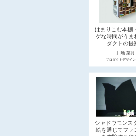
はまりこむ本棚 
ゲな時間がうま
ダクトの提
川地 菜月
プロダクトデザイン
シャドウモンスタ
絵を通じてファ