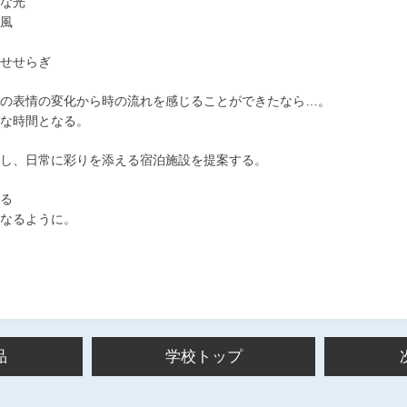
な光
風
せせらぎ
の表情の変化から時の流れを感じることができたなら…。
な時間となる。
し、日常に彩りを添える宿泊施設を提案する。
る
なるように。
品
学校トップ