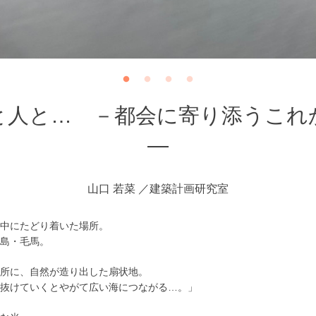
と人と… －都会に寄り添うこれ
―
山口 若菜
建築計画研究室
中にたどり着いた場所。
島・毛馬。
所に、自然が造り出した扇状地。
抜けていくとやがて広い海につながる…。」