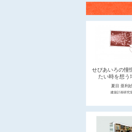
せぴあいろの憧憬
たい時を想う
夏目 亜利
建築計画研究