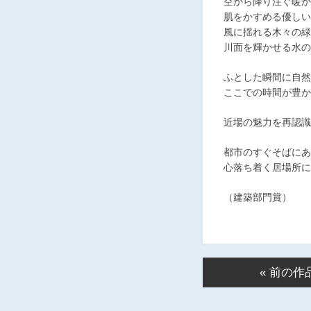
空から降り注ぐ暖か
肌をかすめる優しい
風に揺れる木々の緑
川面を輝かせる水の
ふとした瞬間に自然
ここでの時間が豊か
近場の魅力を再認識
都市のすぐそばにあ
心落ち着く居場所に
（建築部門賞）
« 前の作