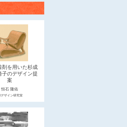
着剤を用いた杉成
椅子のデザイン提
案
恒石 隆佑
Xデザイン研究室