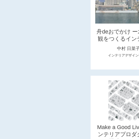
舟deおでかけ 
観をつくるイン
中村 日菜
インテリアデザイン
Make a Good Li
ンテリアプロダ