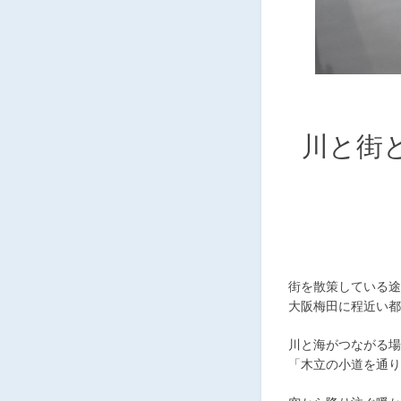
川と街
街を散策している途
大阪梅田に程近い都
川と海がつながる場
「木立の小道を通り