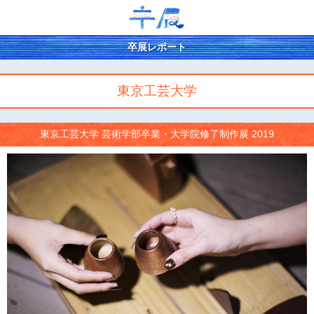
卒展レポート
東京工芸大学
東京工芸大学 芸術学部卒業・大学院修了制作展 2019