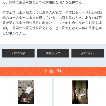
ら、同時に茶器茶盤としての実用的な働きを提供する。
茶盤全体は山水画のような風景の外観で、茶盤にセットされた移動
式のコースターは山々を模している。お茶を飲むとき、あなたは茶
盤が呈する山水画の風景に出会い、山々と触れ合いながらお茶を準
備し、茶器の位置関係が変化するごとに変わりゆく自然の風景を楽
しむ事ができる。
« 前の作品
学校トップ
次の作品 »
作品一覧