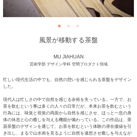
風景が移動する茶盤
MU JIAHUAN
芸術学部 デザイン学科 空間プロダクト領域
忙しい現代生活の中でも、自然の憩いを感じられる茶盤をデザイン
した。
現代人は忙しさの中で自然を感じる余裕を失っている。一方で、お
茶を飲むという事は多くの人々の日常だが、本来お茶を飲むという
行為には、味覚と視覚の両面から自然を感じさせ、ほっと一息の身
体の休息と心の癒しを与える機能が備わっている。この作品は、茶
器茶盤のデザインを通じて、お茶を飲むという体験の潜在価値を引
き出し、まるで山水画を見るように自然を連想させ癒しを与えなが