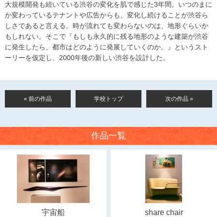
大規模開発も続いている渋谷の変化を肌で感じた3年間。いつのまに
か変わっているテナントや広告からも、変化し続けることが渋谷ら
しさであると言える。時が流れても変わらないのは、地形ぐらいか
もしれない。そこで『もしも永久的に残る地形のような建築が渋谷
に発生したら、都市はどのように発展していくのか。』というスト
ーリーを仮定し、2000年後の新しい渋谷を設計した。
« 前の作品
学校トップ
次の作品 »
作品一覧
宇宙船
share chair