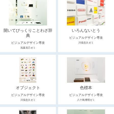
開いてびっくりことわざ辞
いろんないとう
典
ビジュアルデザイン専攻
ビジュアルデザイン専攻
川俣忠久ゼミ
浅葉克己ゼミ
オブジェクト
色標本
ビジュアルデザイン専攻
ビジュアルデザイン専攻
川俣忠久ゼミ
八十島博明ゼミ