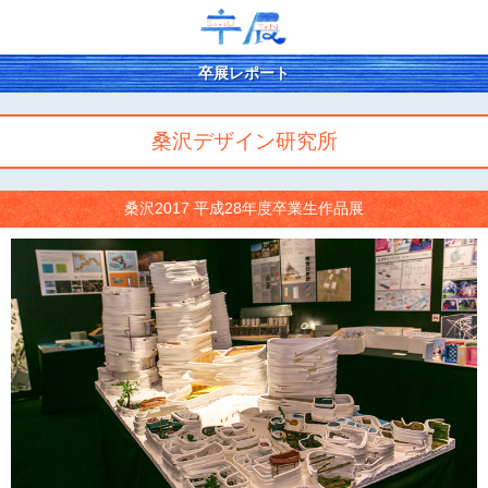
卒展レポート
桑沢デザイン研究所
桑沢2017 平成28年度卒業生作品展