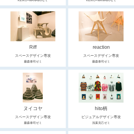
KEIKO+MANABUゼミ
KEIKO+MANABUゼミ
Riff
reaction
スペースデザイン専攻
スペースデザイン専攻
藤森泰司ゼミ
藤森泰司ゼミ
ヌイコヤ
hito柄
スペースデザイン専攻
ビジュアルデザイン専攻
藤森泰司ゼミ
浅葉克己ゼミ