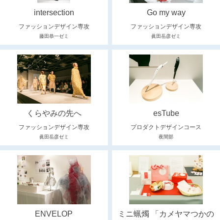
intersection
Go my way
ファッションデザイン専攻
ファッションデザイン専攻
藤田恭一ゼミ
眞田岳彦ゼミ
くらやみの先へ
esTube
ファッションデザイン専攻
プロダクトデザインコース
眞田岳彦ゼミ
夜間部
ENVELOP
ミニ蝋燭 「カメヤマつかの