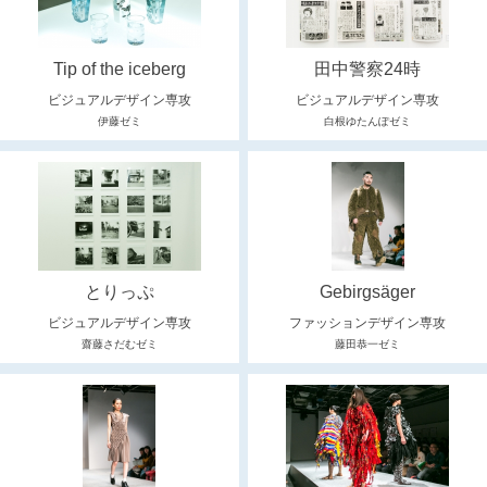
Tip of the iceberg
田中警察24時
ビジュアルデザイン専攻
ビジュアルデザイン専攻
伊藤ゼミ
白根ゆたんぽゼミ
とりっぷ
Gebirgsäger
ビジュアルデザイン専攻
ファッションデザイン専攻
齋藤さだむゼミ
藤田恭一ゼミ