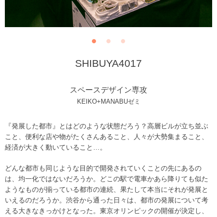
SHIBUYA4017
スペースデザイン専攻
KEIKO+MANABUゼミ
『発展した都市』とはどのような状態だろう？高層ビルが立ち並ぶ
こと、便利な店や物がたくさんあること、人々が大勢集まること、
経済が大きく動いていること…。
どんな都市も同じような目的で開発されていくことの先にあるの
は、均一化ではないだろうか。どこの駅で電車かあら降りても似た
ようなものが揃っている都市の連続、果たして本当にそれが発展と
いえるのだろうか。渋谷から通った日々は、都市の発展について考
える大きなきっかけとなった。東京オリンピックの開催が決定し、