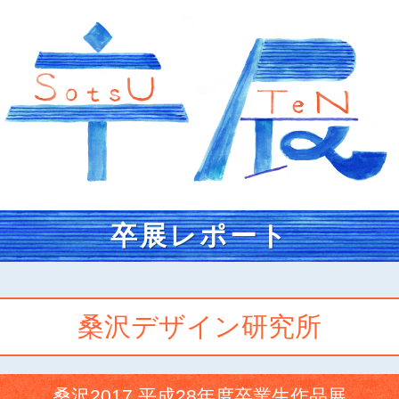
卒展レポート
桑沢デザイン研究所
桑沢2017 平成28年度卒業生作品展