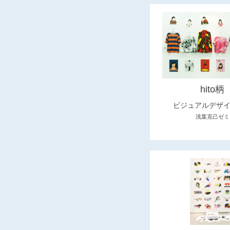
hito柄
ビジュアルデザ
浅葉克己ゼミ