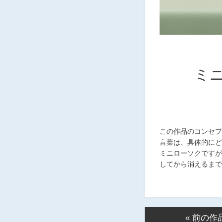
ミ
この作品のコンセプ
言葉は、具体的にど
ミニローソクですが
してから消えるまで
« 前の作