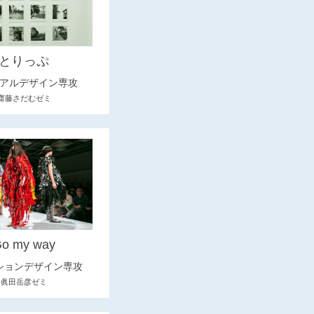
とりっぷ
アルデザイン専攻
齋藤さだむゼミ
o my way
ションデザイン専攻
眞田岳彦ゼミ