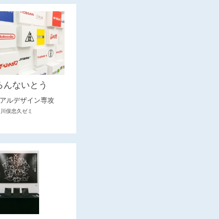
ろんないとう
アルデザイン専攻
川俣忠久ゼミ