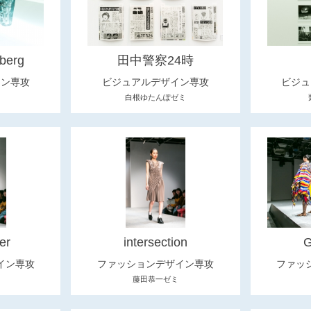
eberg
田中警察24時
イン専攻
ビジュアルデザイン専攻
ビジュ
白根ゆたんぽゼミ
er
intersection
G
イン専攻
ファッションデザイン専攻
ファッ
藤田恭一ゼミ