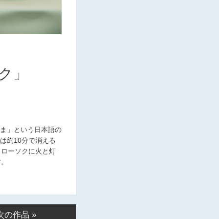
ク」
ま」という日本語の
は約10分で消える
。ローソクに火と灯
す。
次の作品 »