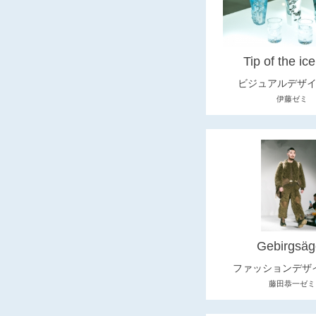
Tip of the ic
ビジュアルデザ
伊藤ゼミ
Gebirgsäg
ファッションデザ
藤田恭一ゼミ