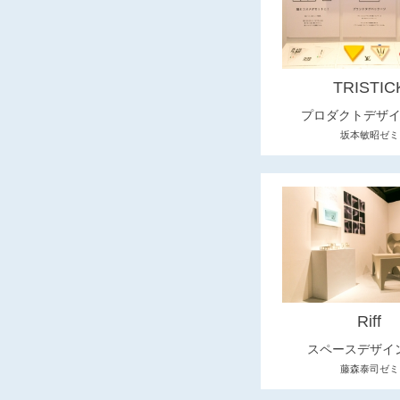
TRISTIC
プロダクトデザ
坂本敏昭ゼミ
Riff
スペースデザイ
藤森泰司ゼミ