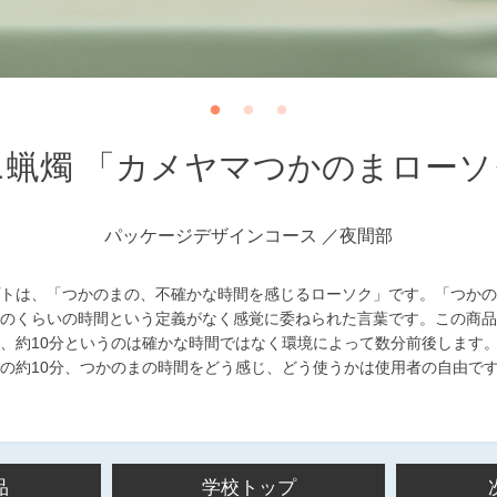
ニ蝋燭 「カメヤマつかのまローソ
パッケージデザインコース
夜間部
トは、「つかのまの、不確かな時間を感じるローソク」です。「つかの
のくらいの時間という定義がなく感覚に委ねられた言葉です。この商品
、約10分というのは確かな時間ではなく環境によって数分前後します
の約10分、つかのまの時間をどう感じ、どう使うかは使用者の自由で
品
学校トップ