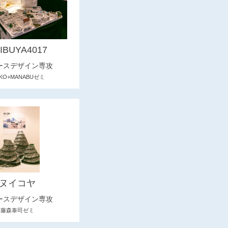
IBUYA4017
ースデザイン専攻
IKO+MANABUゼミ
ヌイコヤ
ースデザイン専攻
藤森泰司ゼミ