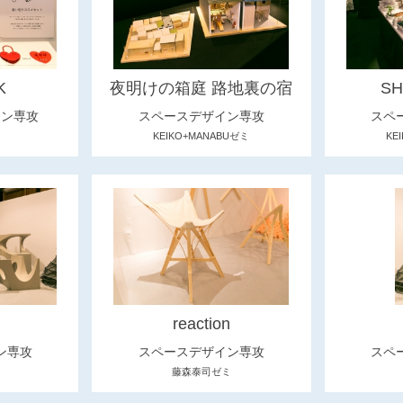
K
夜明けの箱庭 路地裏の宿
SH
イン専攻
スペースデザイン専攻
スペ
KEIKO+MANABUゼミ
KE
reaction
ン専攻
スペースデザイン専攻
スペ
藤森泰司ゼミ