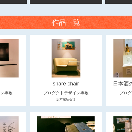
作品一覧
share chair
日本酒
イン専攻
プロダクトデザイン専攻
プロダ
坂本敏昭ゼミ