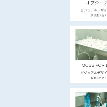
オブジェ
ビジュアルデザ
川俣忠久ゼミ
MOSS FOR L
ビジュアルデザ
森井ユカゼミ