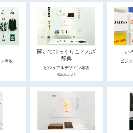
開いてびっくりことわざ
い
辞典
イン専攻
ビジュ
ビジュアルデザイン専攻
浅葉克己ゼミ