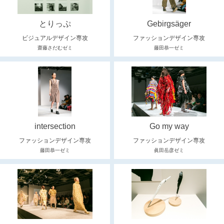
とりっぷ
Gebirgsäger
ビジュアルデザイン専攻
ファッションデザイン専攻
齋藤さだむゼミ
藤田恭一ゼミ
intersection
Go my way
ファッションデザイン専攻
ファッションデザイン専攻
藤田恭一ゼミ
眞田岳彦ゼミ