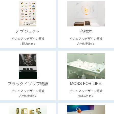
オブジェクト
色標本
ビジュアルデザイン専攻
ビジュアルデザイン専攻
川俣忠久ゼミ
八十島博明ゼミ
ブラックイソップ物語
MOSS FOR LIFE.
ビジュアルデザイン専攻
ビジュアルデザイン専攻
八十島博明ゼミ
森井ユカゼミ