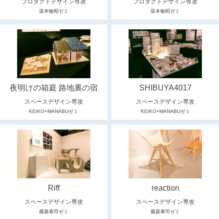
プロダクトデザイン専攻
プロダクトデザイン専攻
坂本敏昭ゼミ
坂本敏昭ゼミ
夜明けの箱庭 路地裏の宿
SHIBUYA4017
スペースデザイン専攻
スペースデザイン専攻
KEIKO+MANABUゼミ
KEIKO+MANABUゼミ
Riff
reaction
スペースデザイン専攻
スペースデザイン専攻
藤森泰司ゼミ
藤森泰司ゼミ