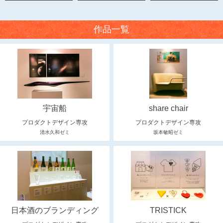
作品一覧
宇宙船
share chair
プロダクトデザイン専攻
プロダクトデザイン専攻
清水久和ゼミ
坂本敏昭ゼミ
日本酒のブランディング
TRISTICK