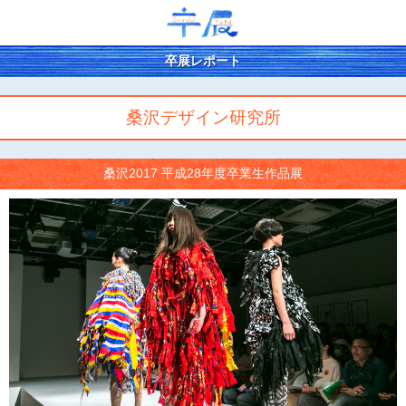
卒展レポート
桑沢デザイン研究所
桑沢2017 平成28年度卒業生作品展