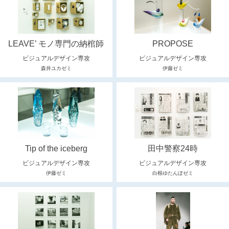
LEAVE’ モノ専門の納棺師
PROPOSE
ビジュアルデザイン専攻
ビジュアルデザイン専攻
森井ユカゼミ
伊藤ゼミ
Tip of the iceberg
田中警察24時
ビジュアルデザイン専攻
ビジュアルデザイン専攻
伊藤ゼミ
白根ゆたんぽゼミ