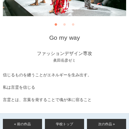
Go my way
ファッションデザイン専攻
眞田岳彦ゼミ
信じるものを纏うことがエネルギーを生み出す。
私は言霊を信じる
言霊とは、言葉を発することで魂が体に宿ること
« 前の作品
学校トップ
次の作品 »