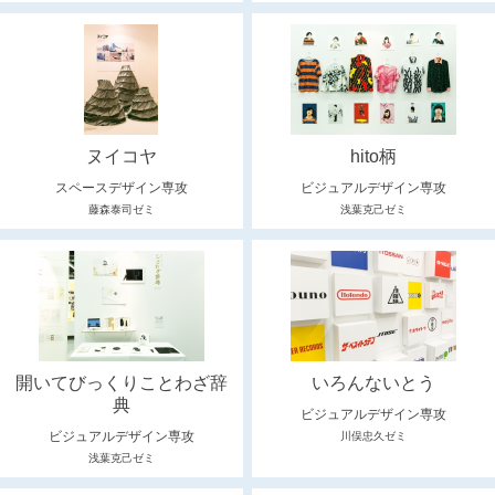
ヌイコヤ
hito柄
スペースデザイン専攻
ビジュアルデザイン専攻
藤森泰司ゼミ
浅葉克己ゼミ
開いてびっくりことわざ辞
いろんないとう
典
ビジュアルデザイン専攻
ビジュアルデザイン専攻
川俣忠久ゼミ
浅葉克己ゼミ