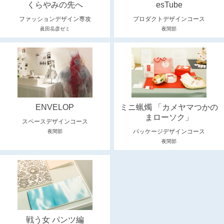
くらやみの先へ
esTube
ファッションデザイン専攻
プロダクトデザインコース
眞田岳彦ゼミ
夜間部
ENVELOP
ミニ蝋燭 「カメヤマつかの
まローソク」
スペースデザインコース
パッケージデザインコース
夜間部
夜間部
戦う女 パンツ編