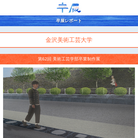
卒展レポート
金沢美術工芸大学
第62回 美術工芸学部卒業制作展