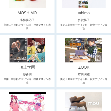
MOSHIMO
tabimo
小林佳乃子
多賀柊子
美術工芸学部デザイン科 視覚デザイン専
美術工芸学部デザイン科 視覚デザイン専
攻
攻
頂上学園
ZOOK
硲勇樹
市川明穂
美術工芸学部デザイン科 視覚デザイン専
美術工芸学部デザイン科 視覚デザイン専
攻
攻