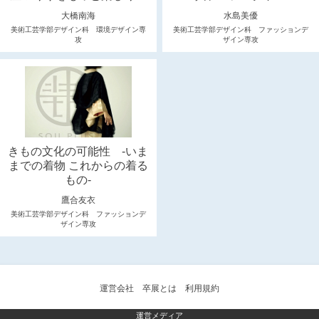
大橋南海
水島美優
美術工芸学部デザイン科 環境デザイン専
美術工芸学部デザイン科 ファッションデ
攻
ザイン専攻
きもの文化の可能性 -いま
までの着物 これからの着る
もの-
鷹合友衣
美術工芸学部デザイン科 ファッションデ
ザイン専攻
運営会社
卒展とは
利用規約
運営メディア