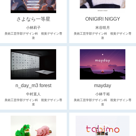
さよなら一等星
ONIGIRI NIGGY
小林莉子
米谷咲月
美術工芸学部デザイン科 視覚デザイン専
美術工芸学部デザイン科 視覚デザイン専
攻
攻
n_day_m3 forest
mayday
中村直人
小林千裕
美術工芸学部デザイン科 視覚デザイン専
美術工芸学部デザイン科 視覚デザイン専
攻
攻