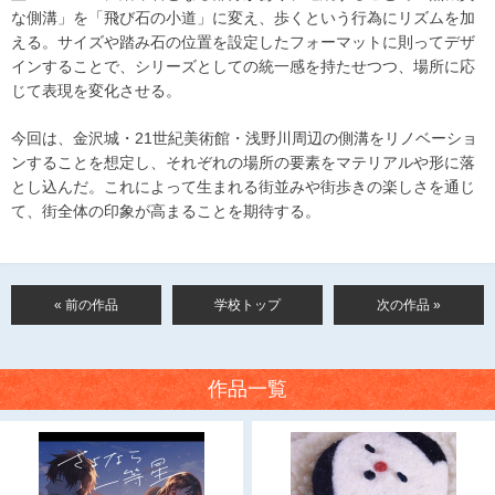
な側溝」を「飛び石の小道」に変え、歩くという行為にリズムを加
える。サイズや踏み石の位置を設定したフォーマットに則ってデザ
インすることで、シリーズとしての統一感を持たせつつ、場所に応
じて表現を変化させる。
今回は、金沢城・21世紀美術館・浅野川周辺の側溝をリノベーショ
ンすることを想定し、それぞれの場所の要素をマテリアルや形に落
とし込んだ。これによって生まれる街並みや街歩きの楽しさを通じ
て、街全体の印象が高まることを期待する。
« 前の作品
学校トップ
次の作品 »
作品一覧