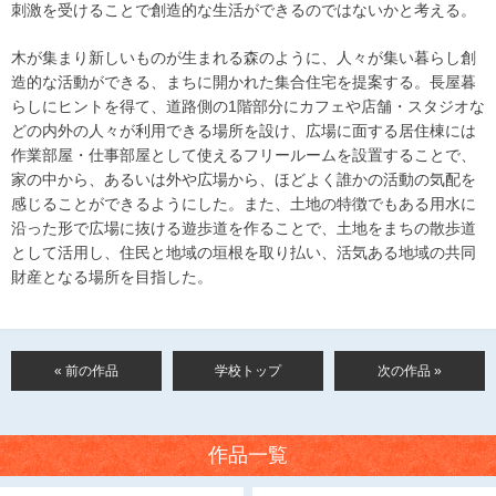
刺激を受けることで創造的な生活ができるのではないかと考える。
木が集まり新しいものが生まれる森のように、人々が集い暮らし創
造的な活動ができる、まちに開かれた集合住宅を提案する。長屋暮
らしにヒントを得て、道路側の1階部分にカフェや店舗・スタジオな
どの内外の人々が利用できる場所を設け、広場に面する居住棟には
作業部屋・仕事部屋として使えるフリールームを設置することで、
家の中から、あるいは外や広場から、ほどよく誰かの活動の気配を
感じることができるようにした。また、土地の特徴でもある用水に
沿った形で広場に抜ける遊歩道を作ることで、土地をまちの散歩道
として活用し、住民と地域の垣根を取り払い、活気ある地域の共同
財産となる場所を目指した。
« 前の作品
学校トップ
次の作品 »
作品一覧