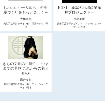
hacotto ～一人暮らしの部
Ｎ1×1－新潟の地場産業振
屋づくりをもっと楽しく～
興プロジェクトー
大橋南海
水島美優
美術工芸学部デザイン科 環境デザイン専
美術工芸学部デザイン科 ファッションデ
攻
ザイン専攻
きもの文化の可能性 -いま
までの着物 これからの着る
もの-
鷹合友衣
美術工芸学部デザイン科 ファッションデ
ザイン専攻