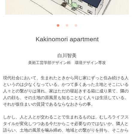
Kakinomori apartment
白川智美
美術工芸学部デザイン科 環境デザイン専攻
現代社会において、生まれたときから同じ家にずっと住み続ける人
というのは少なくなっている。かつて多くあった土地とそこにいる
人々との繋がりは薄れ、家はただの寝起きする箱に成り果て、隣の
人の顔も、その土地の原風景も知ることなく人々は生活している。
それが仮住まいの賃貸であるならなおさらの事。
しかし、人と人とが交わることで生まれるものは、むしろライフス
タイルが変化しつつある今だからこそ必要なのではないか。隣人と
語らい、土地の風景を噛み締め、地域との繋がりを持ち、そこから