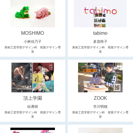
MOSHIMO
tabimo
小林佳乃子
多賀柊子
美術工芸学部デザイン科 視覚デザイン専
美術工芸学部デザイン科 視覚デザイン専
攻
攻
頂上学園
ZOOK
硲勇樹
市川明穂
美術工芸学部デザイン科 視覚デザイン専
美術工芸学部デザイン科 視覚デザイン専
攻
攻