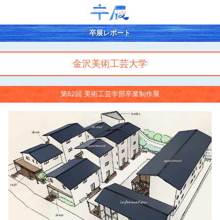
卒展レポート
金沢美術工芸大学
第62回 美術工芸学部卒業制作展