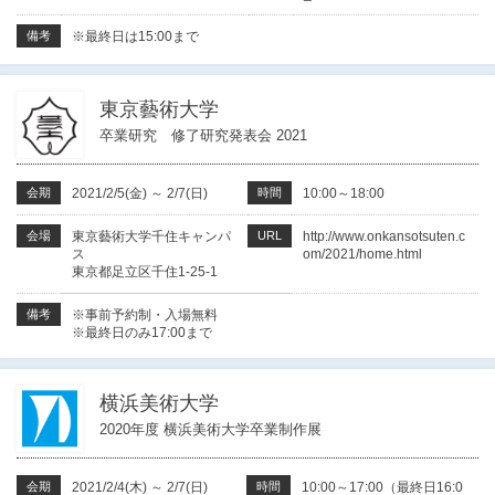
備考
※最終日は15:00まで
東京藝術大学
卒業研究 修了研究発表会 2021
会期
2021/2/5(金)
～
2/7(日)
時間
10:00～18:00
会場
東京藝術大学千住キャンパ
URL
http://www.onkansotsuten.c
ス
om/2021/home.html
東京都足立区千住1-25-1
備考
※事前予約制・入場無料
※最終日のみ17:00まで
横浜美術大学
2020年度 横浜美術大学卒業制作展
会期
2021/2/4(木)
～
2/7(日)
時間
10:00～17:00（最終日16:0