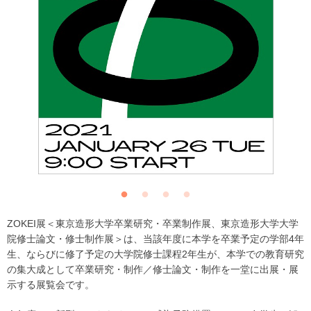
ZOKEI展＜東京造形大学卒業研究・卒業制作展、東京造形大学大学
院修士論文・修士制作展＞は、当該年度に本学を卒業予定の学部4年
生、ならびに修了予定の大学院修士課程2年生が、本学での教育研究
の集大成として卒業研究・制作／修士論文・制作を一堂に出展・展
示する展覧会です。