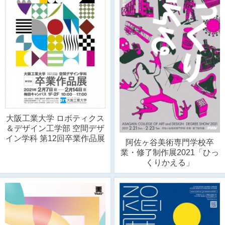
大阪工業大学 ロボティクス
＆デザイン工学部 空間デザ
イン学科 第12回卒業作品展
阿佐ヶ谷美術専門学校卒
業・修了制作展2021「ひっ
くりかえる」