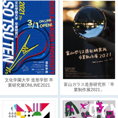
文化学園大学 造形学部 卒
富山ガラス造形研究所「卒
業研究展ONLINE2021
業制作展2021」