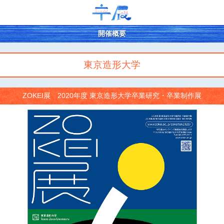
開催概要
東京造形大学
ZOKEI展 2020年度 東京造形大学卒業研究・卒業制作展