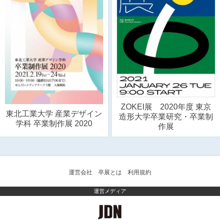
ZOKEI展 2020年度 東京
東北工業大学 産業デザイン
造形大学卒業研究・卒業制
学科 卒業制作展 2020
作展
運営会社
卒展とは
利用規約
運営メディア