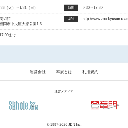
/1/26（火）～1/31（日）
9:30～17:30
時間
美術館
http://www.zac.kyusan-u.ac
URL
福岡市中央区大濠公園1-6
7:00まで
運営会社
卒展とは
利用規約
運営メディア
© 1997-2026
JDN Inc.