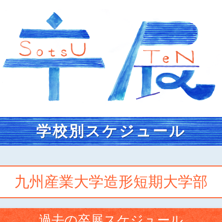
学校別スケジュール
九州産業大学造形短期大学部
過去の卒展スケジュール