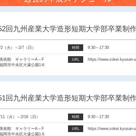
52回九州産業大学造形短期大学部卒業制
/2/2（火）～2/7（日）
9:30～17:30
時間
美術館 ギャラリーA～F
https://www.zokei.kyusan-u
URL
福岡市中央区大濠公園1-6
51回九州産業大学造形短期大学部卒業制
/2/11（火）～2/16（日）
9:30～17:30
時間
美術館 ギャラリーA～F
https://www.zokei.kyusan-u
URL
福岡市中央区大濠公園1-6