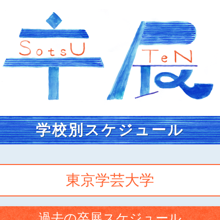
学校別スケジュール
東京学芸大学
過去の卒展スケジュール