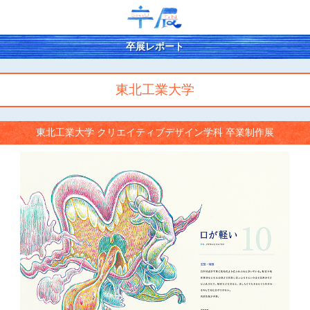
卒展レポート
東北工業大学
東北工業大学 クリエイティブデザイン学科 卒業制作展