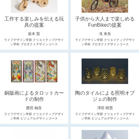
工作する楽しみを伝える玩
子供から大人まで楽しめる
具の提案
FunBikeの提案
坂本 賢
滝 来良
ライフデザイン学部 クリエイティブデザイ
ライフデザイン学部 クリエイティブデザイ
ン学科 プロダクトデザインコース
ン学科 プロダクトデザインコース
銅版画によるタロットカー
陶のタイルによる照明オブ
ドの制作
ジェの制作
齋田 柚良
澤田 晴慧
ライフデザイン学部 クリエイティブデザイ
ライフデザイン学部 クリエイティブデザイ
ン学科 ビジュアルデザインコース
ン学科 ビジュアルデザインコース