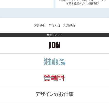
大学院 ライフデザイン学研究科 デザイン工
学専攻 産業デザイン計画分野
運営会社
卒展とは
利用規約
運営メディア