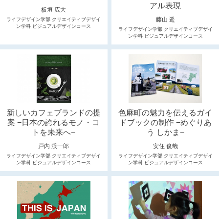
アル表現
板垣 広大
藤山 遥
ライフデザイン学部 クリエイティブデザイ
ン学科 ビジュアルデザインコース
ライフデザイン学部 クリエイティブデザイ
ン学科 ビジュアルデザインコース
新しいカフェブランドの提
色麻町の魅力を伝えるガイ
案 −日本の誇れるモノ・コ
ドブックの制作 −めぐりあ
トを未来へ−
う しかま−
戸内 渓一郎
安住 俊哉
ライフデザイン学部 クリエイティブデザイ
ライフデザイン学部 クリエイティブデザイ
ン学科 ビジュアルデザインコース
ン学科 ビジュアルデザインコース