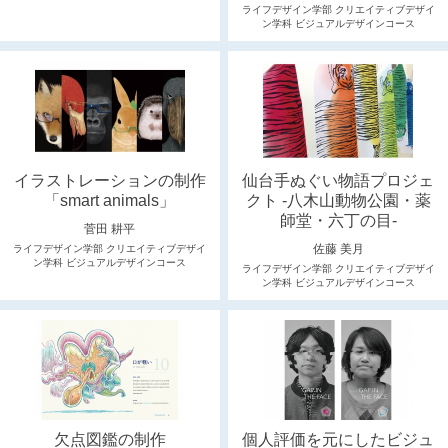
ライフデザイン学部 クリエイティブデザイ
ン学科 ビジュアルデザインコース
イラストレーションの制作
仙台手ぬぐい物語プロジェ
「smart animals」
クト -八木山動物公園・薬
師堂・六丁の目-
菅田 耕平
佐藤 美月
ライフデザイン学部 クリエイティブデザイ
ン学科 ビジュアルデザインコース
ライフデザイン学部 クリエイティブデザイ
ン学科 ビジュアルデザインコース
欠点図鑑の制作
個人評価を元にしたビジュ