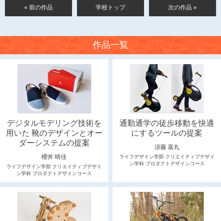
« 前の作品
学校トップ
次の作品 »
作品一覧
デジタルモデリング技術を
通勤通学の徒歩移動を快適
用いた 靴のデザインとオー
にするツールの提案
ダーシステムの提案
須藤 嘉丸
櫻井 晴佳
ライフデザイン学部 クリエイティブデザイ
ン学科 プロダクトデザインコース
ライフデザイン学部 クリエイティブデザイ
ン学科 プロダクトデザインコース