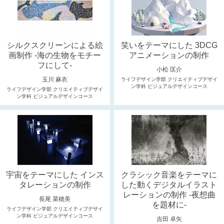
シルクスクリーンによる絵
笑いをテーマにした 3DCG
画制作 -海の生物をモチー
アニメーションの制作
フにして-
小松 匡介
玉川 麻衣
ライフデザイン学部 クリエイティブデザイ
ン学科 ビジュアルデザインコース
ライフデザイン学部 クリエイティブデザイ
ン学科 ビジュアルデザインコース
宇宙をテーマにした インス
クラシック音楽をテーマに
タレーションの制作
した動くデジタルイラスト
レーションの制作 -夜想曲
長尾 菜穂美
を題材に-
ライフデザイン学部 クリエイティブデザイ
ン学科 ビジュアルデザインコース
吉田 卓矢