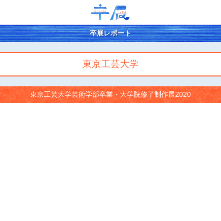
卒展レポート
東京工芸大学
東京工芸大学芸術学部卒業・大学院修了制作展2020