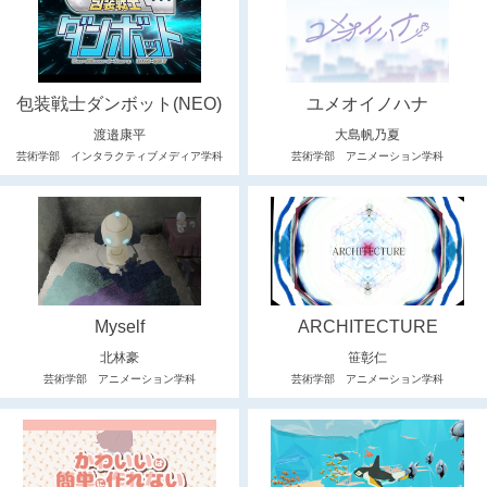
包装戦士ダンボット(NEO)
ユメオイノハナ
渡邉康平
大島帆乃夏
芸術学部 インタラクティブメディア学科
芸術学部 アニメーション学科
Myself
ARCHITECTURE
北林豪
笹彰仁
芸術学部 アニメーション学科
芸術学部 アニメーション学科