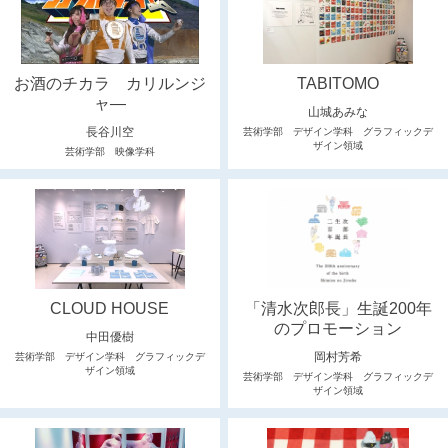
お酒のチカラ カリルンジ
TABITOMO
ャ―
山城あみな
長谷川空
芸術学部 デザイン学科 グラフィックデ
ザイン領域
芸術学部 映像学科
CLOUD HOUSE
「清水次郎長」生誕200年
のプロモーション
中田優樹
岡村芳希
芸術学部 デザイン学科 グラフィックデ
ザイン領域
芸術学部 デザイン学科 グラフィックデ
ザイン領域