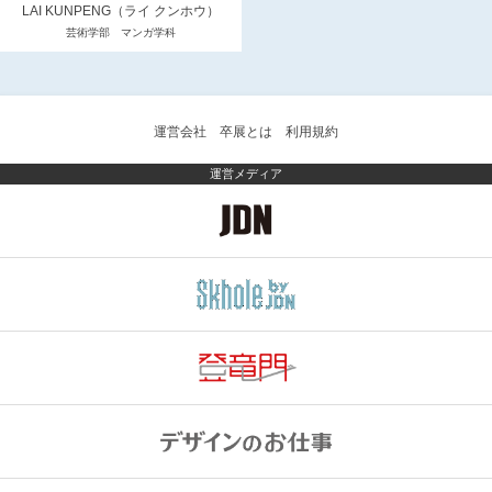
LAI KUNPENG（ライ クンホウ）
芸術学部 マンガ学科
運営会社
卒展とは
利用規約
運営メディア