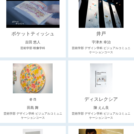
ポケットティッシュ
井戸
吉田 悠人
宇津木 幸治
芸術学部 映像学科
芸術学部 デザイン学科 ビジュアルコミュニ
ケーションコース
e n
ディスレクシア
田島 舞
陳 えん良
芸術学部 デザイン学科 ビジュアルコミュニ
芸術学部 デザイン学科 ビジュアルコミュニ
ケーションコース
ケーションコース