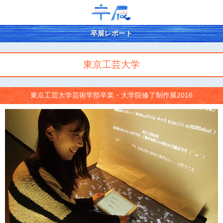
卒展レポート
東京工芸大学
東京工芸大学芸術学部卒業・大学院修了制作展2016