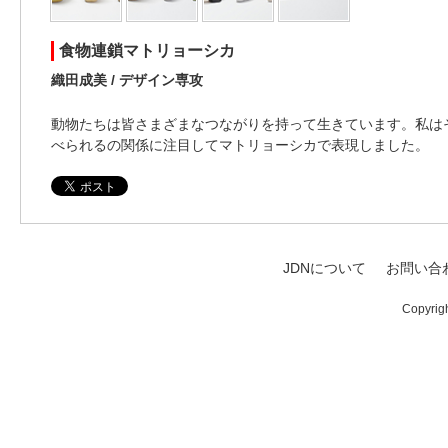
食物連鎖マトリョーシカ
織田成美 / デザイン専攻
動物たちは皆さまざまなつながりを持って生きています。私は
べられるの関係に注目してマトリョーシカで表現しました。
JDNについて
お問い合
Copyrig