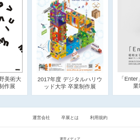
「Ent
蔵野美術大
2017年度 デジタルハリウ
業
制作展
ッド大学 卒業制作展
運営会社
卒展とは
利用規約
運営メディア