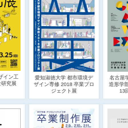
ザイン工
愛知淑徳大学 都市環境デ
名古屋
士研究展
ザイン専修 2018 卒業プロ
造形学
ジェクト展
1