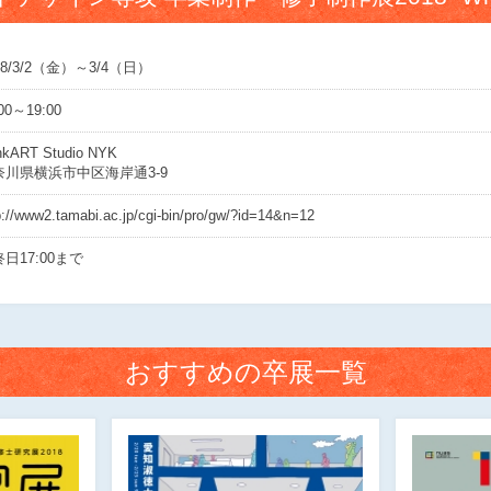
18/3/2（金）～3/4（日）
00～19:00
nkART Studio NYK
奈川県横浜市中区海岸通3-9
p://www2.tamabi.ac.jp/cgi-bin/pro/gw/?id=14&n=12
日17:00まで
おすすめの卒展一覧