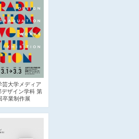
学芸大学メディア
部デザイン学科 第
3回卒業制作展