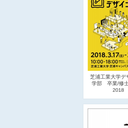
芝浦工業大学デ
学部 卒業/修
2018