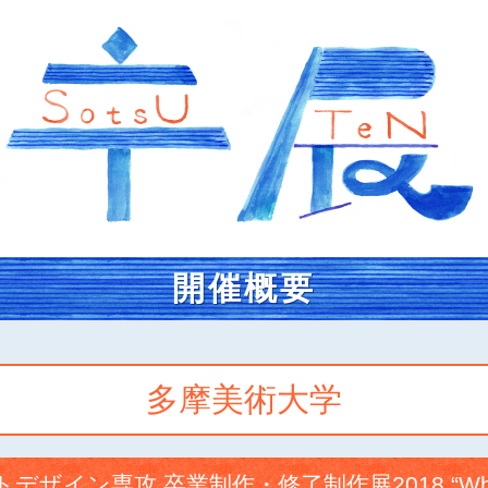
開催概要
多摩美術大学
デザイン専攻 卒業制作・修了制作展2018 “What’