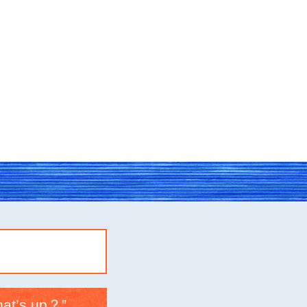
s up？”