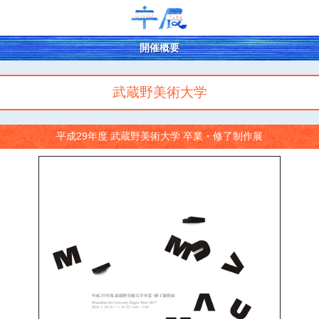
開催概要
武蔵野美術大学
平成29年度 武蔵野美術大学 卒業・修了制作展