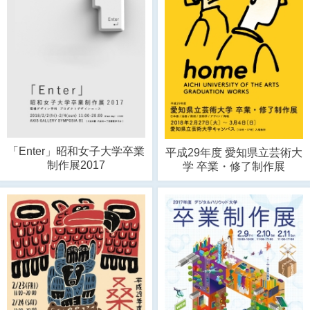
「Enter」昭和女子大学卒業
平成29年度 愛知県立芸術大
制作展2017
学 卒業・修了制作展