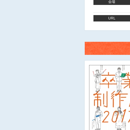
会場
URL