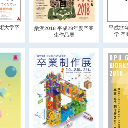
芸術大学卒
平成29
桑沢2018 平成29年度卒業
展
学 
生作品展