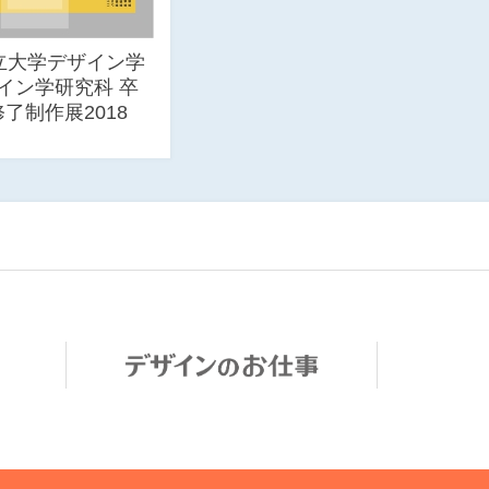
立大学デザイン学
イン学研究科 卒
了制作展2018