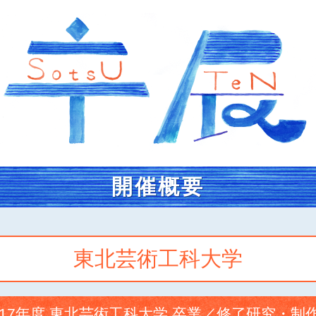
開催概要
東北芸術工科大学
017年度 東北芸術工科大学 卒業／修了研究・制