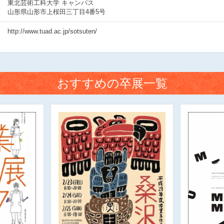
東北芸術工科大学 キャンパス
山形県山形市上桜田三丁目4番5号
http://www.tuad.ac.jp/sotsuten/
おすすめの卒展一覧