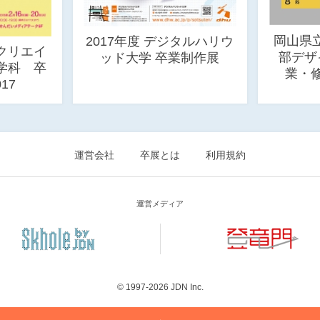
岡山県
2017年度 デジタルハリウ
クリエイ
部デザ
ッド大学 卒業制作展
学科 卒
業・修
17
運営会社
卒展とは
利用規約
運営メディア
© 1997-2026
JDN Inc.