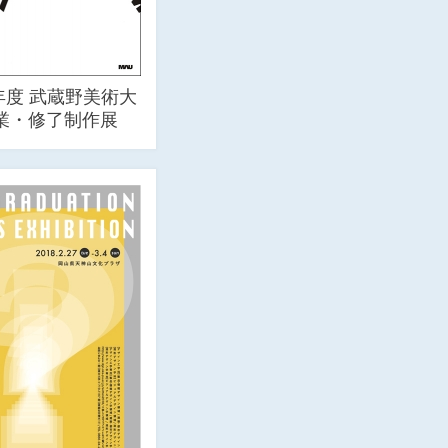
年度 武蔵野美術大
卒業・修了制作展