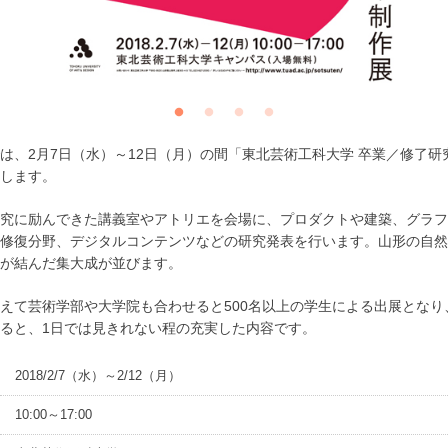
は、2月7日（水）～12日（月）の間「東北芸術工科大学 卒業／修了研
します。
究に励んできた講義室やアトリエを会場に、プロダクトや建築、グラフ
修復分野、デジタルコンテンツなどの研究発表を行います。山形の自然
が結んだ集大成が並びます。
えて芸術学部や大学院も合わせると500名以上の学生による出展となり
ると、1日では見きれない程の充実した内容です。
2018/2/7（水）～2/12（月）
10:00～17:00