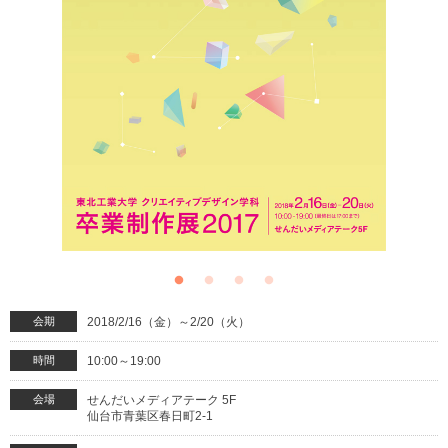
会期
2018/2/16（金）～2/20（火）
時間
10:00～19:00
会場
せんだいメディアテーク 5F
仙台市青葉区春日町2-1