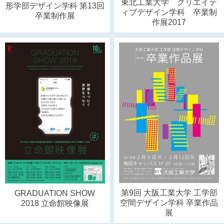
東北工業大学 クリエイテ
形学部デザイン学科 第13回
ィブデザイン学科 卒業制
卒業制作展
作展2017
第9回 大阪工業大学 工学部
GRADUATION SHOW
空間デザイン学科 卒業作品
2018 立命館映像展
展