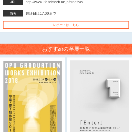
URL
http://www.life.tohtech.ac.jp/creative/
備考
最終日は17:00まで
レポートはこちら
おすすめの卒展一覧