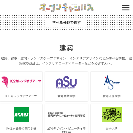
学べる分野で探す
建築
建築、都市・空間・ランドスケープデザイン、インテリアデザインなどが学べる学校。
建
築家や設計士、インテリアコーディネーターなどをめざす人へ。
ICSカレッジオブアーツ
愛知産業大学
愛知淑徳大学
阿佐ヶ谷美術専門学校
足利デザイン・ビューティ専
岩手大学
門学校