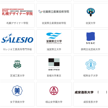
札幌デザイナー学院
佐賀県立産業技術学院
佐賀大学
サレジオ工業高等専門学校
滋賀県立大学
静岡文化芸術大学
芝浦工業大学
首都大学東京
昭和女子大学
女子美術大学
椙山女学園大学
成安造形大学