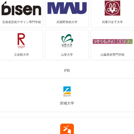
北海道芸術デザイン専門学校
武蔵野美術大学
武庫川女子大学
立命館大学
山形大学
山脇美術専門学校
PR
崇城大学