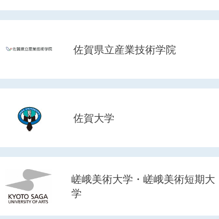
佐賀県立産業技術学院
佐賀大学
嵯峨美術大学・嵯峨美術短期大
学