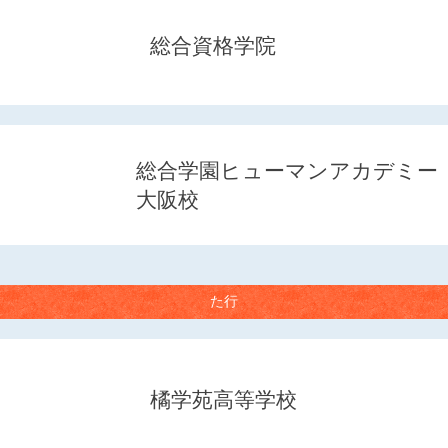
総合資格学院
総合学園ヒューマンアカデミー
大阪校
た行
橘学苑高等学校