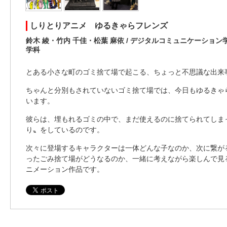
しりとりアニメ ゆるきゃらフレンズ
鈴木 綾・竹内 千佳・松葉 麻依 / デジタルコミュニケーショ
学科
とある小さな町のゴミ捨て場で起こる、ちょっと不思議な出来
ちゃんと分別もされていないゴミ捨て場では、今日もゆるきゃ
います。
彼らは、埋もれるゴミの中で、まだ使えるのに捨てられてしま
り〟をしているのです。
次々に登場するキャラクターは一体どんな子なのか、次に繋が
ったごみ捨て場がどうなるのか、一緒に考えながら楽しんで見
ニメーション作品です。