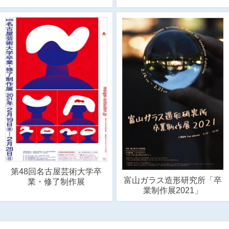
第48回名古屋芸術大学卒
富山ガラス造形研究所「卒
業・修了制作展
業制作展2021」