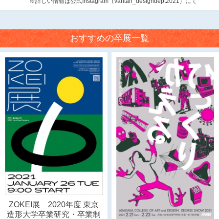
※詳しい情報は公式Instagram（vantan_designdept2021）にて
おすすめの卒展一覧
ZOKEI展 2020年度 東京
造形大学卒業研究・卒業制