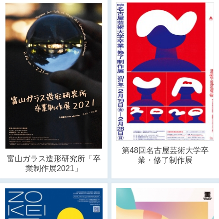
第48回名古屋芸術大学卒
富山ガラス造形研究所「卒
業・修了制作展
業制作展2021」