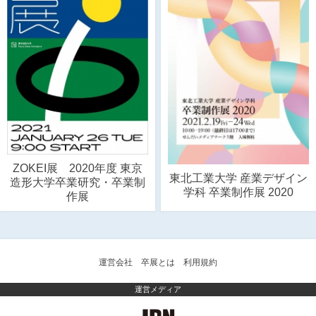
ZOKEI展 2020年度 東京
東北工業大学 産業デザイン
造形大学卒業研究・卒業制
学科 卒業制作展 2020
作展
運営会社
卒展とは
利用規約
運営メディア