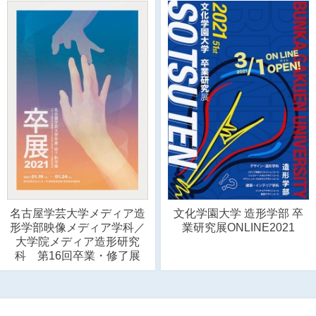
名古屋学芸大学メディア造
文化学園大学 造形学部 卒
形学部映像メディア学科／
業研究展ONLINE2021
大学院メディア造形研究
科 第16回卒業・修了展