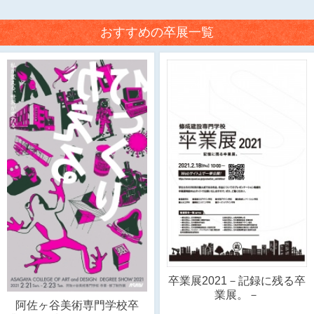
おすすめの卒展一覧
卒業展2021－記録に残る卒
業展。－
阿佐ヶ谷美術専門学校卒