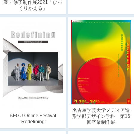
業・修了制作展2021「ひっ
くりかえる」
名古屋学芸大学メディア造
BFGU Online Festival
形学部デザイン学科 第16
“Redefining”
回卒業制作展