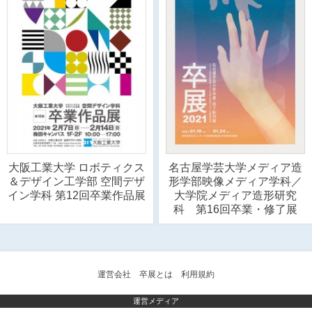
大阪工業大学 ロボティクス
名古屋学芸大学メディア造
＆デザイン工学部 空間デザ
形学部映像メディア学科／
イン学科 第12回卒業作品展
大学院メディア造形研究
科 第16回卒業・修了展
運営会社
卒展とは
利用規約
運営メディア