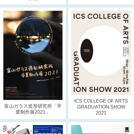
ICS COLLEGE OF ARTS
富山ガラス造形研究所「卒
GRADUATION SHOW
業制作展2021」
2021