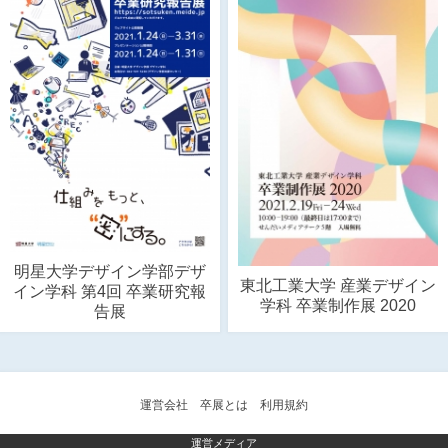
明星大学デザイン学部デザ
東北工業大学 産業デザイン
イン学科 第4回 卒業研究報
学科 卒業制作展 2020
告展
運営会社
卒展とは
利用規約
運営メディア