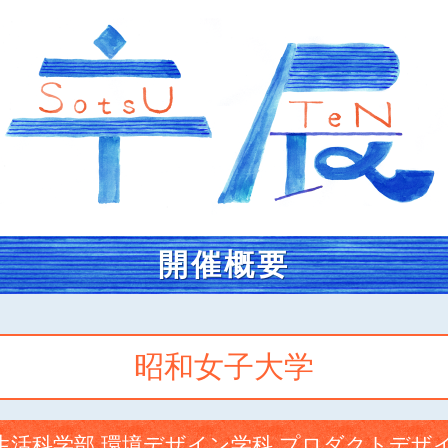
開催概要
昭和女子大学
生活科学部 環境デザイン学科 プロダクトデザ