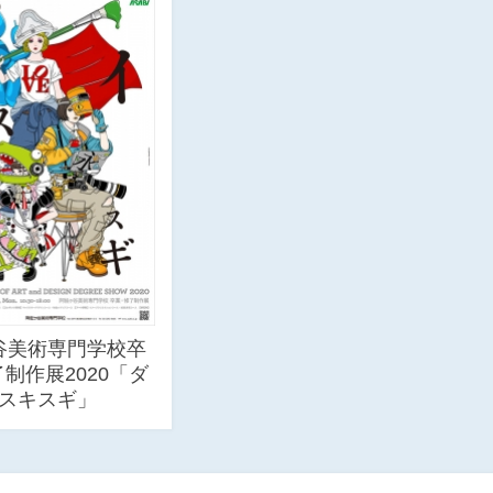
谷美術専門学校卒
制作展2020「ダ
スキスギ」