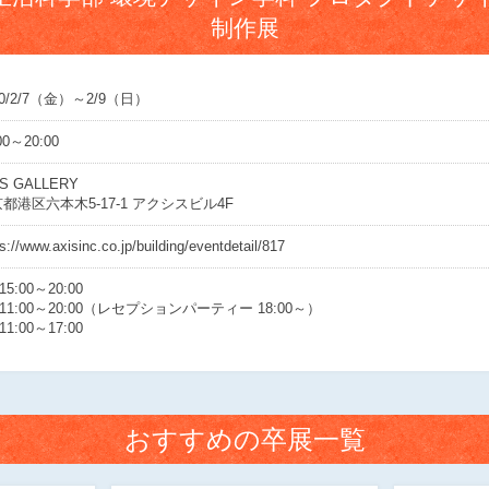
制作展
20/2/7（金）～2/9（日）
00～20:00
IS GALLERY
都港区六本木5-17-1 アクシスビル4F
s://www.axisinc.co.jp/building/eventdetail/817
 15:00～20:00
8 11:00～20:00（レセプションパーティー 18:00～）
 11:00～17:00
おすすめの卒展一覧