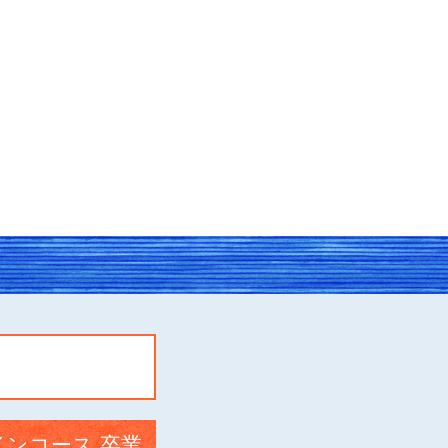
インコース 卒業