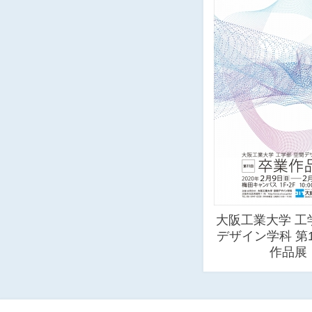
大阪工業大学 工
デザイン学科 第
作品展