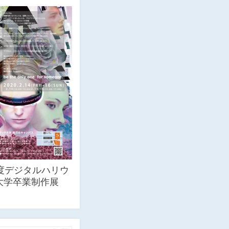
年度デジタルハリウ
大学卒業制作展