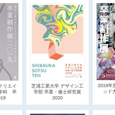
2019
クリエイ
芝浦工業大学 デザイン工
ッド
学科 卒
学部 卒業・修士研究展
19
2020